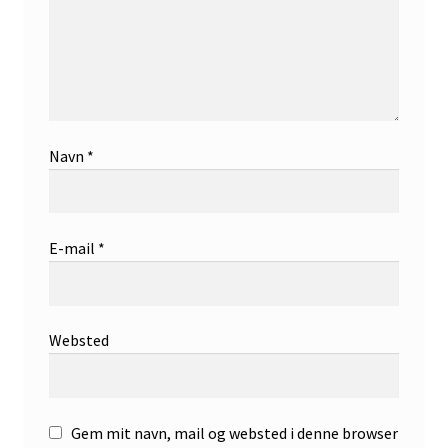
Navn
*
E-mail
*
Websted
Gem mit navn, mail og websted i denne browser