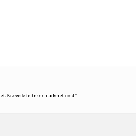
ret.
Krævede felter er markeret med
*