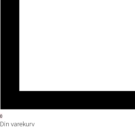
0
Din varekurv