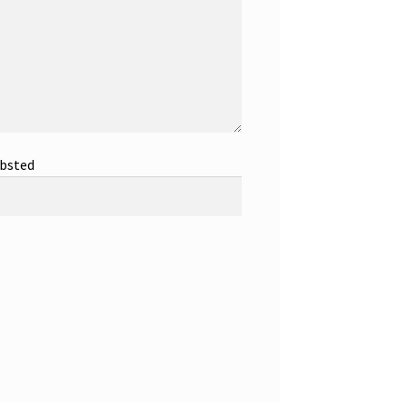
bsted