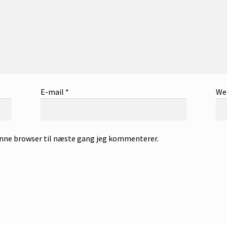
E-mail
*
We
enne browser til næste gang jeg kommenterer.