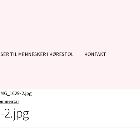
SER TIL MENNESKER I KØRESTOL
KONTAKT
IMG_1629-2.jpg
kommentar
-2.jpg