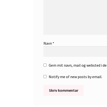
Navn
*
Gem mit navn, mail og websted i d
Notify me of new posts by email.