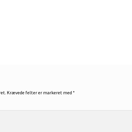
ret.
Krævede felter er markeret med
*