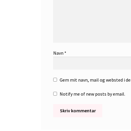
Navn
*
Gem mit navn, mail og websted i d
Notify me of new posts by email.