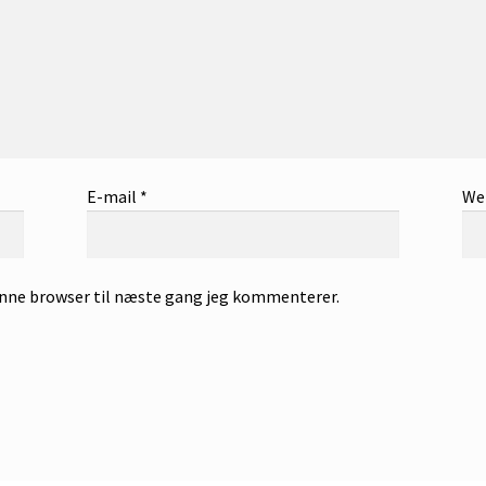
E-mail
*
We
enne browser til næste gang jeg kommenterer.