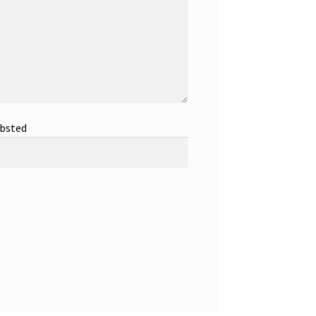
bsted