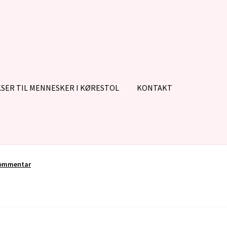
SER TIL MENNESKER I KØRESTOL
KONTAKT
kommentar