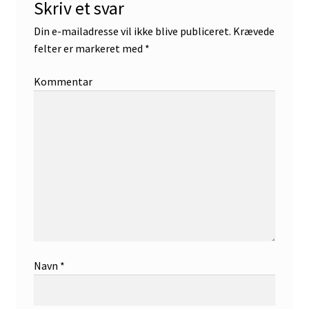
Skriv et svar
Din e-mailadresse vil ikke blive publiceret.
Krævede
felter er markeret med
*
Kommentar
Navn
*