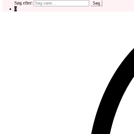
Søg efter:
Søg
0