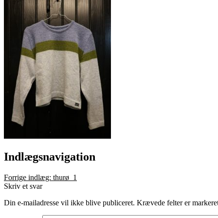
Indlægsnavigation
Forrige indlæg:
thurø_1
Skriv et svar
Din e-mailadresse vil ikke blive publiceret.
Krævede felter er marker