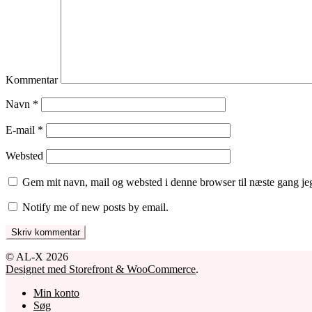
Kommentar
Navn
*
E-mail
*
Websted
Gem mit navn, mail og websted i denne browser til næste gang j
Notify me of new posts by email.
© AL-X 2026
Designet med Storefront & WooCommerce
.
Min konto
Søg