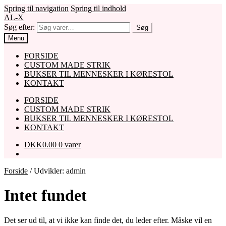
Spring til navigation
Spring til indhold
AL-X
Søg efter:
Søg
Menu
FORSIDE
CUSTOM MADE STRIK
BUKSER TIL MENNESKER I KØRESTOL
KONTAKT
FORSIDE
CUSTOM MADE STRIK
BUKSER TIL MENNESKER I KØRESTOL
KONTAKT
DKK
0.00
0 varer
Forside
/
Udvikler: admin
Intet fundet
Det ser ud til, at vi ikke kan finde det, du leder efter. Måske vil en