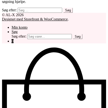
søgning hjælpe.
Søg efter:
© AL-X 2026
Designet med Storefront & WooCommerce
.
Min konto
Søg
Søg efter:
Søg
0