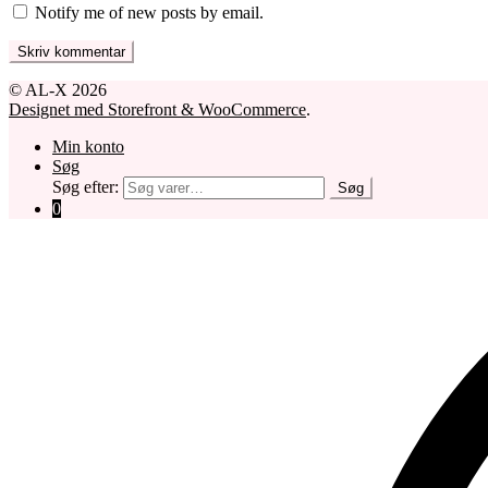
Notify me of new posts by email.
© AL-X 2026
Designet med Storefront & WooCommerce
.
Min konto
Søg
Søg efter:
Søg
0