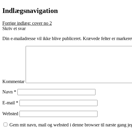
Indlægsnavigation
Forrige indlæg:
cover no 2
Skriv et svar
Din e-mailadresse vil ikke blive publiceret.
Krævede felter er marker
Kommentar
Navn
*
E-mail
*
Websted
Gem mit navn, mail og websted i denne browser til næste gang j