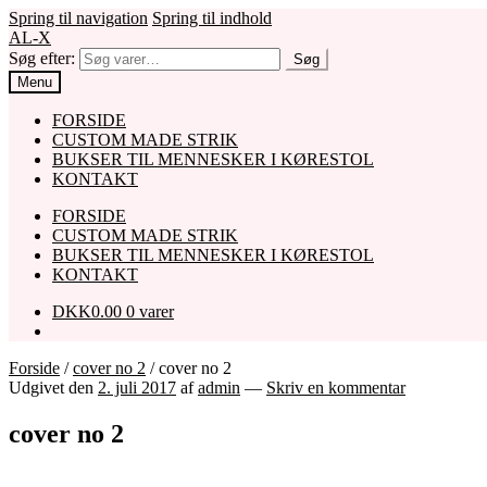
Spring til navigation
Spring til indhold
AL-X
Søg efter:
Søg
Menu
FORSIDE
CUSTOM MADE STRIK
BUKSER TIL MENNESKER I KØRESTOL
KONTAKT
FORSIDE
CUSTOM MADE STRIK
BUKSER TIL MENNESKER I KØRESTOL
KONTAKT
DKK
0.00
0 varer
Forside
/
cover no 2
/
cover no 2
Udgivet den
2. juli 2017
af
admin
—
Skriv en kommentar
cover no 2