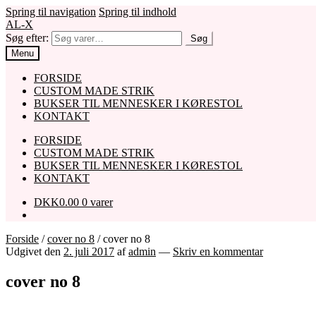
Spring til navigation
Spring til indhold
AL-X
Søg efter:
Søg
Menu
FORSIDE
CUSTOM MADE STRIK
BUKSER TIL MENNESKER I KØRESTOL
KONTAKT
FORSIDE
CUSTOM MADE STRIK
BUKSER TIL MENNESKER I KØRESTOL
KONTAKT
DKK
0.00
0 varer
Forside
/
cover no 8
/
cover no 8
Udgivet den
2. juli 2017
af
admin
—
Skriv en kommentar
cover no 8