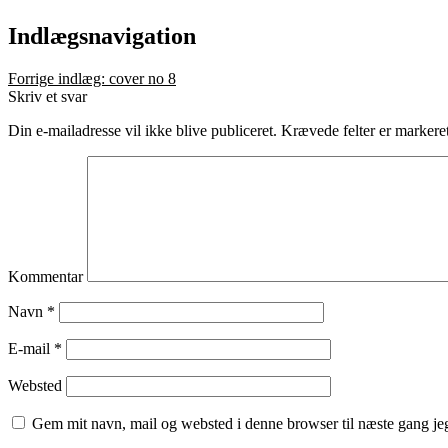
Indlægsnavigation
Forrige indlæg:
cover no 8
Skriv et svar
Din e-mailadresse vil ikke blive publiceret.
Krævede felter er marker
Kommentar
Navn
*
E-mail
*
Websted
Gem mit navn, mail og websted i denne browser til næste gang j