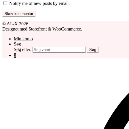
Notify me of new posts by email.
© AL-X 2026
Designet med Storefront & WooCommerce
.
Min konto
Søg
Søg efter:
Søg
0