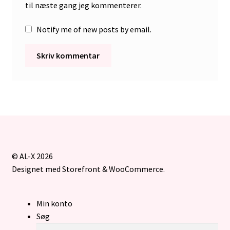
til næste gang jeg kommenterer.
Notify me of new posts by email.
© AL-X 2026
Designet med Storefront & WooCommerce
.
Min konto
Søg
Søg
Søg