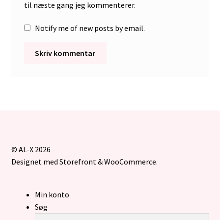
til næste gang jeg kommenterer.
Notify me of new posts by email.
© AL-X 2026
Designet med Storefront & WooCommerce
.
Min konto
Søg
Søg
Søg