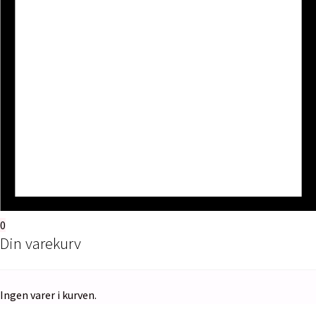
0
Din varekurv
Ingen varer i kurven.