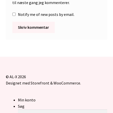
til næste gang jeg kommenterer.
Notify me of new posts by email.
© AL-X 2026
Designet med Storefront & WooCommerce
.
Min konto
Søg
Søg
Søg